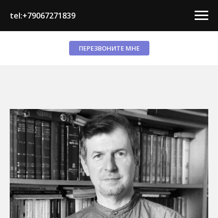
tel:+79067271839
ПЕРЕЗВОНИТЕ МНЕ