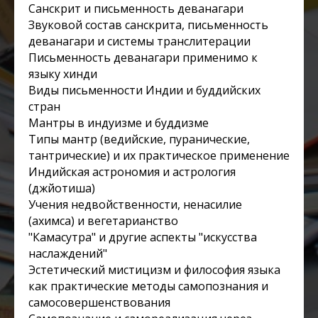
Санскрит и письменность деванагари
Звуковой состав санскрита, письменность
деванагари и системы транслитерации
Письменность деванагари применимо к
языку хинди
Виды письменности Индии и буддийских
стран
Мантры в индуизме и буддизме
Типы мантр (ведийские, пуранические,
тантрические) и их практическое применение
Индийская астрономия и астрология
(джйотиша)
Учения недвойственности, ненасилие
(ахимса) и вегетарианство
"Камасутра" и другие аспекты "искусства
наслаждений"
Эстетический мистицизм и философия языка
как практические методы самопознания и
самосовершенствования