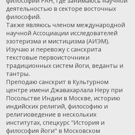
философии РАН, где занимаюсь научной
деятельностью в секторе восточных
философий.
Также являюсь членом международной
научной Ассоциации исследователей
эзотеризма и мистицизма (АИЭМ).
Изучаю и перевожу с санскрита
текстовые первоисточники
традиционных систем йоги, веданты и
тантры.
Преподаю санскрит в Культурном
центре имени Джавахарлала Неру при
Посольстве Индии в Москве, историю
индийских религий, философию и
религиоведение в нескольких
институтах, спецкурс "История и
философия йоги" в Московском