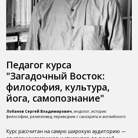
Педагог курса
"Загадочный Восток:
философия, культура,
йога, самопознание"
Лобанов Сергей Владимирович
, индолог, историк
философии, религиовед, переводчик с санскрита и английского
Курс рассчитан на самую широкую аудиторию —