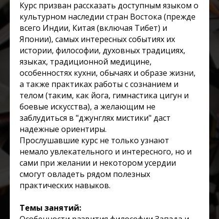
Курс призван рассказать доступным языком о
культурном наследии стран Востока (прежде
всего Индии, Китая (включая Тибет) и
Японии), самых интересных событиях их
истории, философии, духовных традициях,
языках, традиционной медицине,
особенностях кухни, обычаях и образе жизни,
а также практиках работы с сознанием и
телом (таким, как йога, гимнастика цигун и
боевые искусства), а желающим не
заблудиться в "джунглях мистики" даст
надежные ориентиры.
Прослушавшие курс не только узнают
немало увлекательного и интересного, но и
сами при желании и некотором усердии
смогут овладеть рядом полезных
практических навыков.
Темы занятий:
Особенности развития философии Запада и